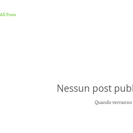
All Posts
Nessun post pubb
Quando verranno pu