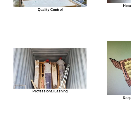
Heat
Quality Control
Professional Lashing
Requ